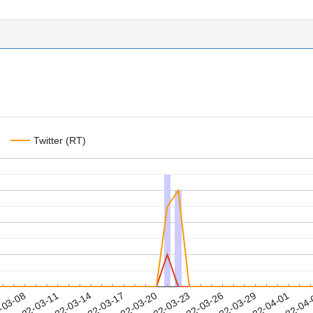
Twitter (RT)
2022-03-29
2022-04-01
2022-04
-03-08
2
2022-03-11
2022-03-14
2022-03-17
2022-03-20
2022-03-23
2022-03-26