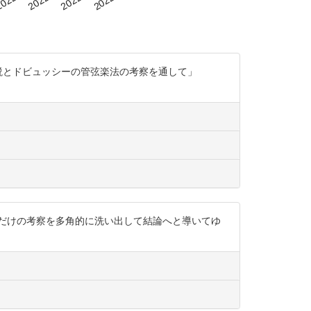
の言説とドビュッシーの管弦楽法の考察を通して」
だけの考察を多角的に洗い出して結論へと導いてゆ