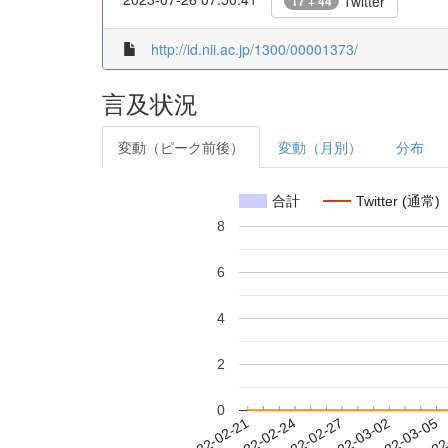
Twitter
17 + 44
http://id.nii.ac.jp/1300/00001373/
言及状況
変動（ピーク前後）
変動（月別）
分布
合計
Twitter (通常)
8
6
4
2
0
2022-02-27
2022-03-02
2022-03-05
2022
2022-02-21
2022-02-24