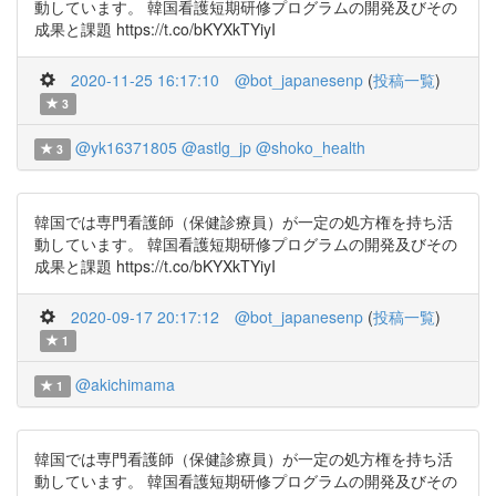
動しています。 韓国看護短期研修プログラムの開発及びその
成果と課題 https://t.co/bKYXkTYiyI
2020-11-25 16:17:10
@bot_japanesenp
(
投稿一覧
)
3
@yk16371805
@astlg_jp
@shoko_health
3
韓国では専門看護師（保健診療員）が一定の処方権を持ち活
動しています。 韓国看護短期研修プログラムの開発及びその
成果と課題 https://t.co/bKYXkTYiyI
2020-09-17 20:17:12
@bot_japanesenp
(
投稿一覧
)
1
@akichimama
1
韓国では専門看護師（保健診療員）が一定の処方権を持ち活
動しています。 韓国看護短期研修プログラムの開発及びその