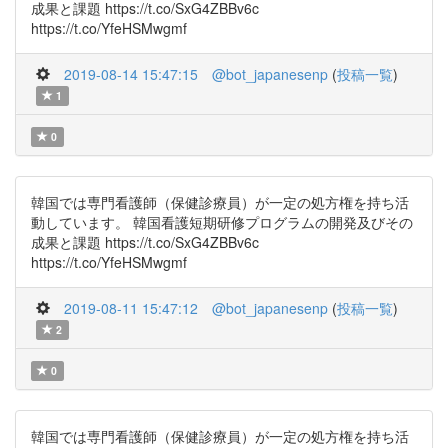
成果と課題 https://t.co/SxG4ZBBv6c
https://t.co/YfeHSMwgmf
2019-08-14 15:47:15
@bot_japanesenp
(
投稿一覧
)
1
0
韓国では専門看護師（保健診療員）が一定の処方権を持ち活
動しています。 韓国看護短期研修プログラムの開発及びその
成果と課題 https://t.co/SxG4ZBBv6c
https://t.co/YfeHSMwgmf
2019-08-11 15:47:12
@bot_japanesenp
(
投稿一覧
)
2
0
韓国では専門看護師（保健診療員）が一定の処方権を持ち活