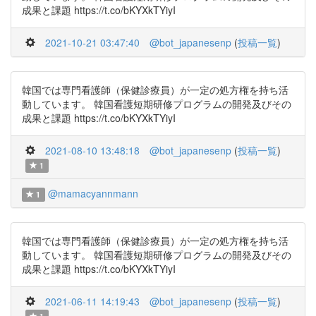
成果と課題 https://t.co/bKYXkTYiyI
2021-10-21 03:47:40
@bot_japanesenp
(
投稿一覧
)
韓国では専門看護師（保健診療員）が一定の処方権を持ち活
動しています。 韓国看護短期研修プログラムの開発及びその
成果と課題 https://t.co/bKYXkTYiyI
2021-08-10 13:48:18
@bot_japanesenp
(
投稿一覧
)
1
@mamacyannmann
1
韓国では専門看護師（保健診療員）が一定の処方権を持ち活
動しています。 韓国看護短期研修プログラムの開発及びその
成果と課題 https://t.co/bKYXkTYiyI
2021-06-11 14:19:43
@bot_japanesenp
(
投稿一覧
)