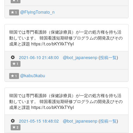
1
@FlyingTomato_n
1
韓国では専門看護師（保健診療員）が一定の処方権を持ち活
動しています。 韓国看護短期研修プログラムの開発及びその
成果と課題 https://t.co/bKYXkTYiyI
2021-06-10 21:48:00
@bot_japanesenp
(
投稿一覧
)
1
@kabu3kabu
1
韓国では専門看護師（保健診療員）が一定の処方権を持ち活
動しています。 韓国看護短期研修プログラムの開発及びその
成果と課題 https://t.co/bKYXkTYiyI
2021-05-15 18:48:02
@bot_japanesenp
(
投稿一覧
)
2