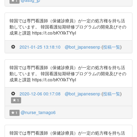
@astlg_jp
1
韓国では専門看護師（保健診療員）が一定の処方権を持ち活
動しています。 韓国看護短期研修プログラムの開発及びその
成果と課題 https://t.co/bKYXkTYiyI
2021-01-25 13:18:10
@bot_japanesenp
(
投稿一覧
)
韓国では専門看護師（保健診療員）が一定の処方権を持ち活
動しています。 韓国看護短期研修プログラムの開発及びその
成果と課題 https://t.co/bKYXkTYiyI
2020-12-06 00:17:08
@bot_japanesenp
(
投稿一覧
)
1
@nurse_tamago6
1
韓国では専門看護師（保健診療員）が一定の処方権を持ち活