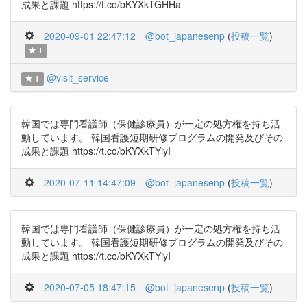
成果と課題 https://t.co/bKYXkTGHHa
2020-09-01 22:47:12
@bot_japanesenp
(
投稿一覧
)
1
@visit_service
1
韓国では専門看護師（保健診療員）が一定の処方権を持ち活
動しています。 韓国看護短期研修プログラムの開発及びその
成果と課題 https://t.co/bKYXkTYiyI
2020-07-11 14:47:09
@bot_japanesenp
(
投稿一覧
)
韓国では専門看護師（保健診療員）が一定の処方権を持ち活
動しています。 韓国看護短期研修プログラムの開発及びその
成果と課題 https://t.co/bKYXkTYiyI
2020-07-05 18:47:15
@bot_japanesenp
(
投稿一覧
)