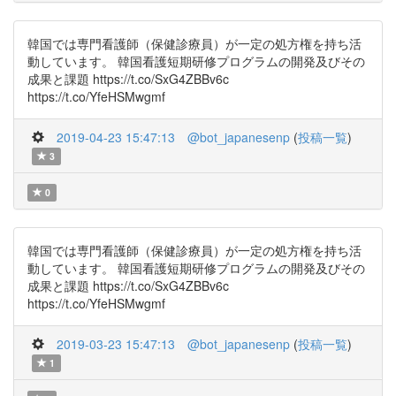
韓国では専門看護師（保健診療員）が一定の処方権を持ち活
動しています。 韓国看護短期研修プログラムの開発及びその
成果と課題 https://t.co/SxG4ZBBv6c
https://t.co/YfeHSMwgmf
2019-04-23 15:47:13
@bot_japanesenp
(
投稿一覧
)
3
0
韓国では専門看護師（保健診療員）が一定の処方権を持ち活
動しています。 韓国看護短期研修プログラムの開発及びその
成果と課題 https://t.co/SxG4ZBBv6c
https://t.co/YfeHSMwgmf
2019-03-23 15:47:13
@bot_japanesenp
(
投稿一覧
)
1