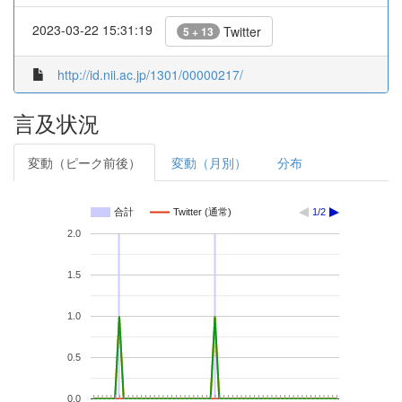
2023-03-22 15:31:19
Twitter
5 + 13
http://id.nii.ac.jp/1301/00000217/
言及状況
変動（ピーク前後）
変動（月別）
分布
合計
Twitter (通常)
1/2
2.0
1.5
1.0
0.5
0.0