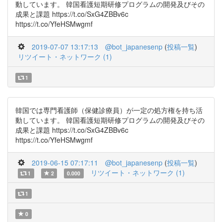
動しています。 韓国看護短期研修プログラムの開発及びその
成果と課題 https://t.co/SxG4ZBBv6c
https://t.co/YfeHSMwgmf
2019-07-07 13:17:13
@bot_japanesenp
(
投稿一覧
)
リツイート・ネットワーク (1)
1
韓国では専門看護師（保健診療員）が一定の処方権を持ち活
動しています。 韓国看護短期研修プログラムの開発及びその
成果と課題 https://t.co/SxG4ZBBv6c
https://t.co/YfeHSMwgmf
2019-06-15 07:17:11
@bot_japanesenp
(
投稿一覧
)
リツイート・ネットワーク (1)
1
2
0.000
1
0