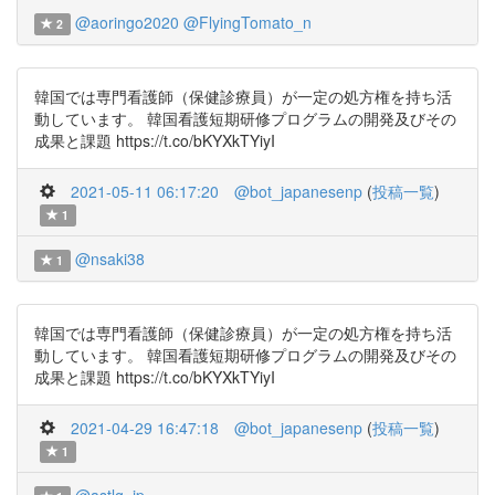
@aoringo2020
@FlyingTomato_n
2
韓国では専門看護師（保健診療員）が一定の処方権を持ち活
動しています。 韓国看護短期研修プログラムの開発及びその
成果と課題 https://t.co/bKYXkTYiyI
2021-05-11 06:17:20
@bot_japanesenp
(
投稿一覧
)
1
@nsaki38
1
韓国では専門看護師（保健診療員）が一定の処方権を持ち活
動しています。 韓国看護短期研修プログラムの開発及びその
成果と課題 https://t.co/bKYXkTYiyI
2021-04-29 16:47:18
@bot_japanesenp
(
投稿一覧
)
1