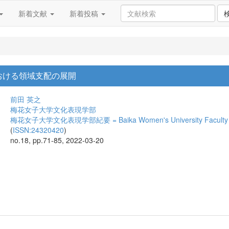
新着文献
新着投稿
おける領域支配の展開
前田 英之
梅花女子大学文化表現学部
梅花女子大学文化表現学部紀要 = Baika Women's University Faculty of Cult
(
ISSN:24320420
)
no.18, pp.71-85, 2022-03-20