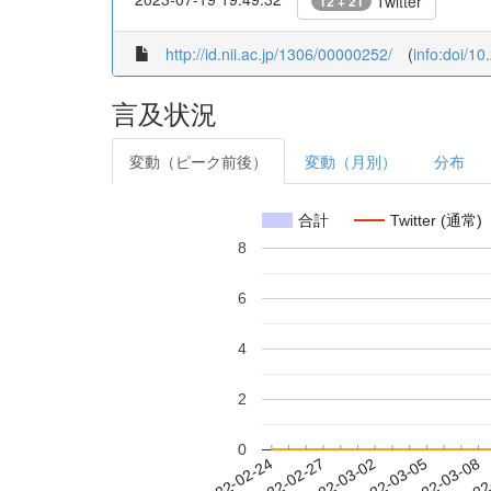
Twitter
12 + 21
http://id.nii.ac.jp/1306/00000252/
(
info:doi/1
言及状況
変動（ピーク前後）
変動（月別）
分布
合計
Twitter (通常)
8
6
4
2
0
2022-03-02
2022-03-05
2022-03-08
2022
2022-02-24
2022-02-27