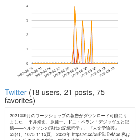
4
3
2
1
0
2022-05-12
2022-03-25
2022-04-12
2022-04-30
2022-05-18
2022-03-31
2022-04-18
2022-05-06
2022-04-06
2022-04-24
Twitter
(18 users, 21 posts, 75
favorites)
2021年9月のワークショップの報告がダウンロード可能にり
ました！ 平井靖史、原健一、ドニ・ペラン「デジャヴュと記
憶――ベルクソンの現代の記憶哲学」、『人文学論叢』
53(4)、1075-1115頁、 2022年 https://t.co/58PBJE9Mps 私は