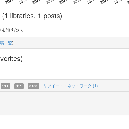
(1 libraries, 1 posts)
料を知りたい。
稿一覧
)
vorites)
リツイート・ネットワーク (1)
1
1
0.000