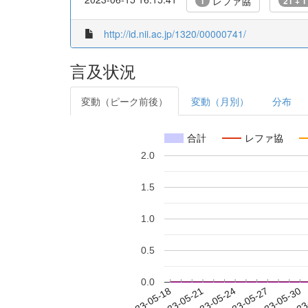
レファ協
1
21 + 1
http://id.nii.ac.jp/1320/00000741/
言及状況
変動（ピーク前後）
変動（月別）
分布
合計
レファ協
2.0
1.5
1.0
0.5
0.0
2023-05-24
2023-05-27
2023-05-30
2023
2023-05-18
2023-05-21