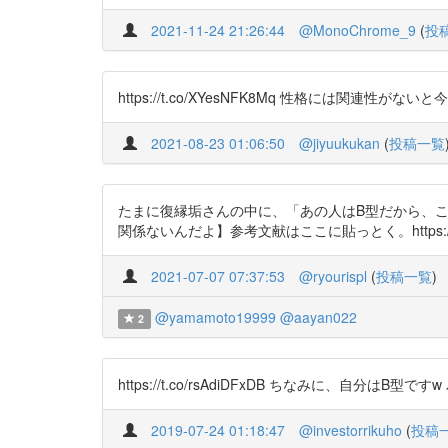
2021-11-24 21:26:44
@MonoChrome_9
(
投
https://t.co/XYesNFK8Mq 性格に
2021-08-23 01:06:50
@jiyuukukan
(
投稿一覧
たまに復縁垢さんの中に、「あの人はB型だから、
関係ないんだよ】参考文献はここに貼っとく。https://t.c
2021-07-07 07:37:53
@ryourispl
(
投稿一覧
)
@yamamoto19999
@aayan022
2
https://t.co/rsAdiDFxDB ちなみに、自
2019-07-24 01:18:47
@investorrikuho
(
投稿