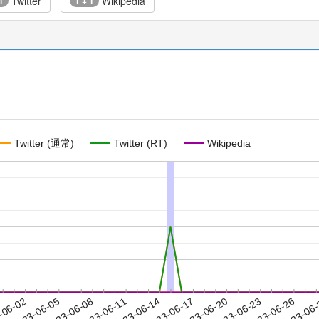
Twitter
Wikipedia
1
1 + 1
Twitter (通常)
Twitter (RT)
Wikipedia
2023-06-23
2023-06-26
2023-06
-06-02
2
2023-06-05
2023-06-08
2023-06-11
2023-06-14
2023-06-17
2023-06-20