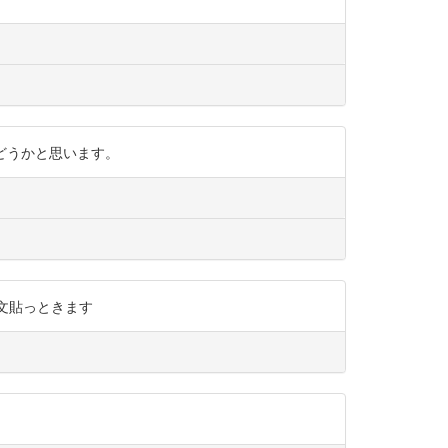
けるのはどうかと思います。
た論文貼っときます