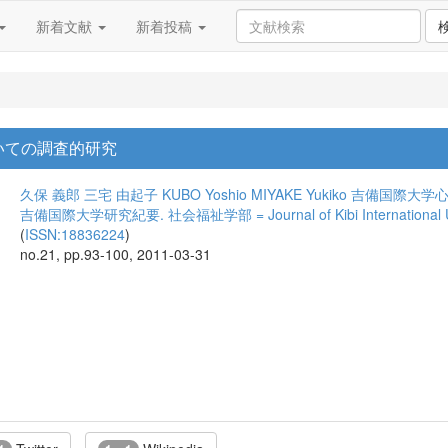
新着文献
新着投稿
いての調査的研究
久保 義郎
三宅 由起子
KUBO Yoshio
MIYAKE Yukiko
吉備国際大学
吉備国際大学研究紀要. 社会福祉学部 = Journal of Kibi International Univer
(
ISSN:18836224
)
no.21, pp.93-100, 2011-03-31