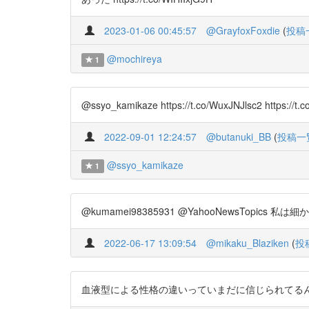
2023-01-06 00:45:57
@GrayfoxFoxdie
(
投稿
@mochireya
1
@ssyo_kamikaze https://t.co/WuxJNJl
2022-09-01 12:24:57
@butanuki_BB
(
投稿一
@ssyo_kamikaze
1
@kumamei98385931 @YahooNewsTo
2022-06-17 13:09:54
@mikaku_Blaziken
(
投
血液型による性格の違いっていまだに信じられてるんだもんな… https