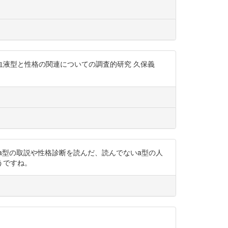
 血液型と性格の関連についての調査的研究 久保義
みます。 a型の取説や性格診断を読んだ、読んでないa型の人
うですね。