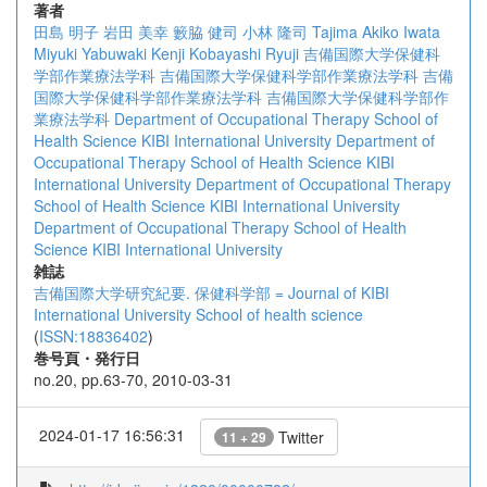
著者
田島 明子
岩田 美幸
籔脇 健司
小林 隆司
Tajima Akiko
Iwata
Miyuki
Yabuwaki Kenji
Kobayashi Ryuji
吉備国際大学保健科
学部作業療法学科
吉備国際大学保健科学部作業療法学科
吉備
国際大学保健科学部作業療法学科
吉備国際大学保健科学部作
業療法学科
Department of Occupational Therapy School of
Health Science KIBI International University
Department of
Occupational Therapy School of Health Science KIBI
International University
Department of Occupational Therapy
School of Health Science KIBI International University
Department of Occupational Therapy School of Health
Science KIBI International University
雑誌
吉備国際大学研究紀要. 保健科学部 = Journal of KIBI
International University School of health science
(
ISSN:18836402
)
巻号頁・発行日
no.20, pp.63-70, 2010-03-31
2024-01-17 16:56:31
Twitter
11 + 29