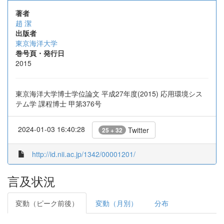
著者
趙 潔
出版者
東京海洋大学
巻号頁・発行日
2015
東京海洋大学博士学位論文 平成27年度(2015) 応用環境シス
テム学 課程博士 甲第376号
2024-01-03 16:40:28
Twitter
25 + 32
http://id.nii.ac.jp/1342/00001201/
言及状況
変動（ピーク前後）
変動（月別）
分布