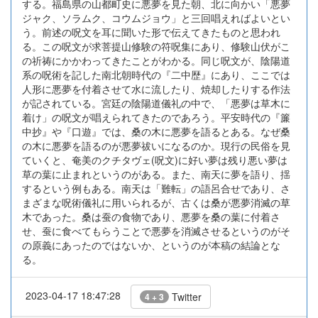
する。福島県の山都町史に悪夢を見た朝、北に向かい「悪夢
ジャク、ソラムク、コウムジョウ」と三回唱えればよいとい
う。前述の呪文を耳に聞いた形で伝えてきたものと思われ
る。この呪文が求菩提山修験の符呪集にあり、修験山伏がこ
の祈祷にかかわってきたことがわかる。同じ呪文が、陰陽道
系の呪術を記した南北朝時代の『二中歴』にあり、ここでは
人形に悪夢を付着させて水に流したり、焼却したりする作法
が記されている。宮廷の陰陽道儀礼の中で、「悪夢は草木に
着け」の呪文が唱えられてきたのであろう。平安時代の『簾
中抄』や『口遊』では、桑の木に悪夢を語るとある。なぜ桑
の木に悪夢を語るのが悪夢祓いになるのか。現行の民俗を見
ていくと、奄美のクチタヴェ(呪文)に好い夢は残り悪い夢は
草の葉に止まれというのがある。また、南天に夢を語り、揺
するという例もある。南天は「難転」の語呂合せであり、さ
まざまな呪術儀礼に用いられるが、古くは桑が悪夢消滅の草
木であった。桑は蚕の食物であり、悪夢を桑の葉に付着さ
せ、蚕に食べてもらうことで悪夢を消滅させるというのがそ
の原義にあったのではないか、というのが本稿の結論とな
る。
2023-04-17 18:47:28
Twitter
4 + 3