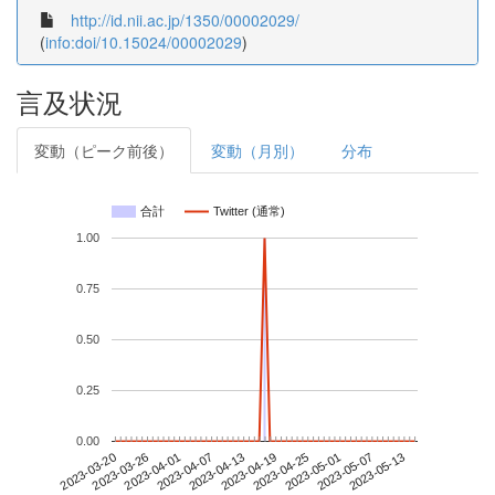
http://id.nii.ac.jp/1350/00002029/
(
info:doi/10.15024/00002029
)
言及状況
変動（ピーク前後）
変動（月別）
分布
合計
Twitter (通常)
1.00
0.75
0.50
0.25
0.00
2023-05-07
2023-03-20
2023-04-07
2023-04-25
2023-05-13
2023-03-26
2023-04-13
2023-05-01
2023-04-01
2023-04-19