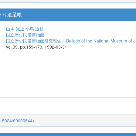
国下り遣足帳
山本 光正
小島 道裕
国立歴史民俗博物館
国立歴史民俗博物館研究報告 = Bulletin of the National Museum of Jap
vol.39, pp.159-179, 1992-03-31
0.15024/00000544
)