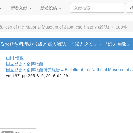
新着文献
新着投稿
f the National Museum of Japanese History (雑誌)
600件
おけるおせち料理の形成と婦人雑誌 : 『婦人之友』・『婦人画報
山田 慎也
国立歴史民俗博物館
国立歴史民俗博物館研究報告 = Bulletin of the National Museum of Jap
vol.197, pp.295-319, 2016-02-29