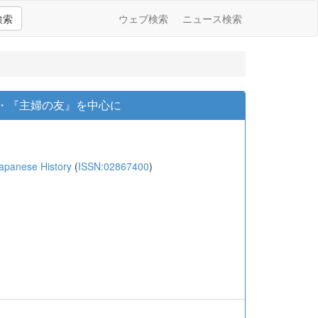
検索
ウェブ検索
ニュース検索
』・『主婦の友』を中心に
anese History
(
ISSN:02867400
)