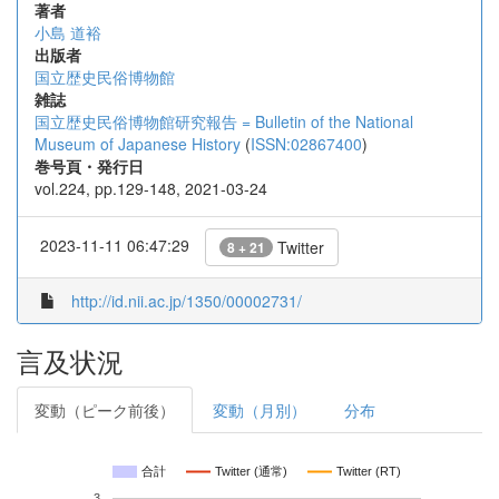
著者
小島 道裕
出版者
国立歴史民俗博物館
雑誌
国立歴史民俗博物館研究報告 = Bulletin of the National
Museum of Japanese History
(
ISSN:02867400
)
巻号頁・発行日
vol.224, pp.129-148, 2021-03-24
2023-11-11 06:47:29
Twitter
8 + 21
http://id.nii.ac.jp/1350/00002731/
言及状況
変動（ピーク前後）
変動（月別）
分布
合計
Twitter (通常)
Twitter (RT)
3