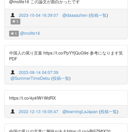
@molite16 この論文が面白かったです
2023-10-04 16:39:07
@daaaazhen
(
投稿一覧
)
1
@molite16
1
中国人の罵り言葉 https://t.co/PpYYjQuG9e 参考になります笑
PDF
2023-08-14 04:07:39
@SummerTimeDebu
(
投稿一覧
)
https://t.co/4y4IW1WdRX
2022-12-13 16:05:47
@learningLaJapan
(
投稿一覧
)
中国の罵りの言葉に興味があるhttps://t.co/yBiSZMtX70