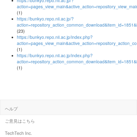
https://bunkyo.repo.nii.ac.jp/?
action=pages_view_main&active_action=repository_view_ma
(1)
https://bunkyo.repo.nii.ac.jp/?
action=repository_action_common_download&item_id=1851&i
(23)
https://bunkyo.repo.nii.ac.jp/index.php?
action=pages_view_main&active_action=repository_action_
(1)
https://bunkyo.repo.nii.ac.jp/index.php?
action=repository_action_common_download&item_id=1851&i
(1)
ヘルプ
ご意見はこちら
TechTech Inc.