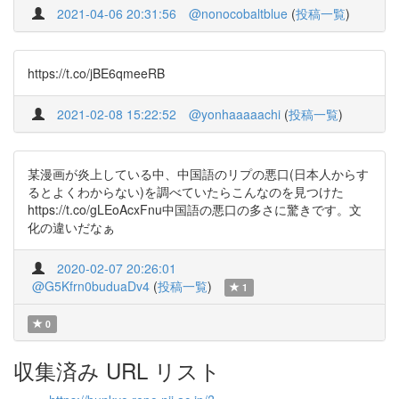
2021-04-06 20:31:56
@nonocobaltblue
(
投稿一覧
)
https://t.co/jBE6qmeeRB
2021-02-08 15:22:52
@yonhaaaaachi
(
投稿一覧
)
某漫画が炎上している中、中国語のリプの悪口(日本人からす
るとよくわからない)を調べていたらこんなのを見つけた
https://t.co/gLEoAcxFnu中国語の悪口の多さに驚きです。文
化の違いだなぁ
2020-02-07 20:26:01
@G5Kfrn0buduaDv4
(
投稿一覧
)
1
0
収集済み URL リスト