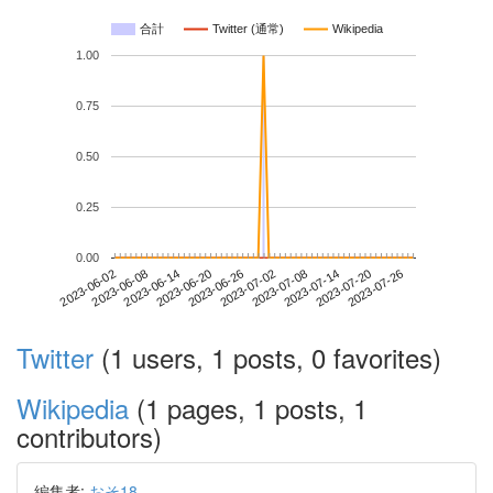
合計
Twitter (通常)
Wikipedia
1.00
0.75
0.50
0.25
0.00
2023-07-20
2023-06-02
2023-06-20
2023-07-08
2023-07-26
2023-06-08
2023-06-26
2023-07-14
2023-06-14
2023-07-02
Twitter
(1 users, 1 posts, 0 favorites)
Wikipedia
(1 pages, 1 posts, 1
contributors)
編集者:
おそ18