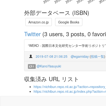
外部データベース (ISBN)
Amazon.co.jp
Google Books
Twitter
(3 users, 3 posts, 0 favori
“WEKO - 国際日本文化研究センター学術リポジトリ” https:
2019-07-08 21:06:25
@egamiday
(
投稿一覧
)
@KanoYasuyuki
1
収集済み URL リスト
https://nichibun.repo.nii.ac.jp/?action=repos
https://nichibun.repo.nii.ac.jp/index.php?act