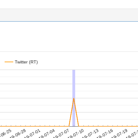
Twitter (RT)
2019-07-16
2019-07-19
2019-07
-06-25
2
2019-06-28
2019-07-01
2019-07-04
2019-07-07
2019-07-10
2019-07-13