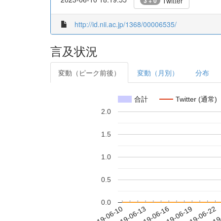
Twitter
3 + 0
http://id.nii.ac.jp/1368/00006535/
言及状況
変動（ピーク前後）
変動（月別）
分布
合計
Twitter (通常)
2.0
1.5
1.0
0.5
0.0
2019-06-16
2019-06-19
2019-06-22
2019
2019-06-10
2019-06-13