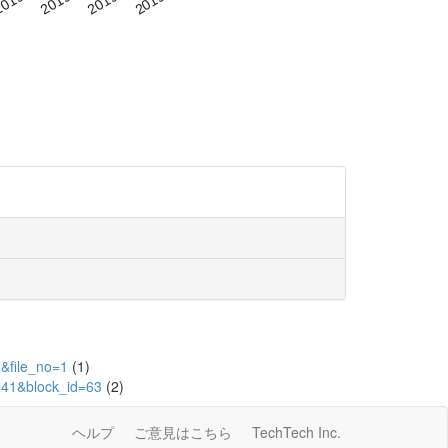
8&file_no=1
(1)
d=41&block_id=63
(2)
ヘルプ
ご意見はこちら
TechTech Inc.