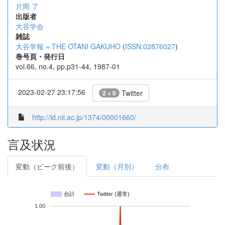
片岡 了
出版者
大谷学会
雑誌
大谷学報 = THE OTANI GAKUHO
(
ISSN:02876027
)
巻号頁・発行日
vol.66, no.4, pp.p31-44, 1987-01
2023-02-27 23:17:56
Twitter
2 + 0
http://id.nii.ac.jp/1374/00001660/
言及状況
変動（ピーク前後）
変動（月別）
分布
合計
Twitter (通常)
1.00