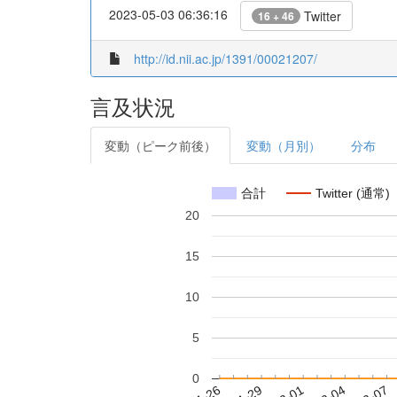
2023-05-03 06:36:16
Twitter
16 + 46
http://id.nii.ac.jp/1391/00021207/
言及状況
変動（ピーク前後）
変動（月別）
分布
合計
Twitter (通常)
20
15
10
5
0