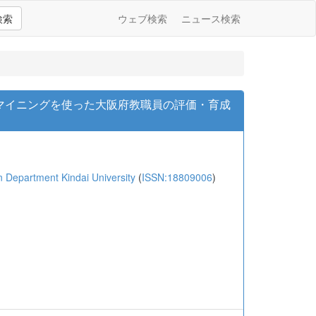
検索
ウェブ検索
ニュース検索
マイニングを使った大阪府教職員の評価・育成
epartment Kindai University
(
ISSN:18809006
)