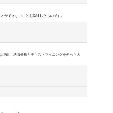
原理的に定めることができないことを論証したものです。
な理由―感情分析とテキストマイニングを使った大