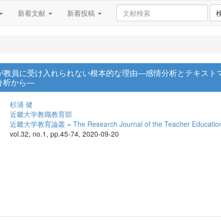
新着文献
新着投稿
ムが教員に受け入れられない根本的な理由―感情分析とテキスト
分析から―
杉浦 健
近畿大学教職教育部
近畿大学教育論叢 = The Research Journal of the Teacher Education D
vol.32, no.1, pp.45-74, 2020-09-20