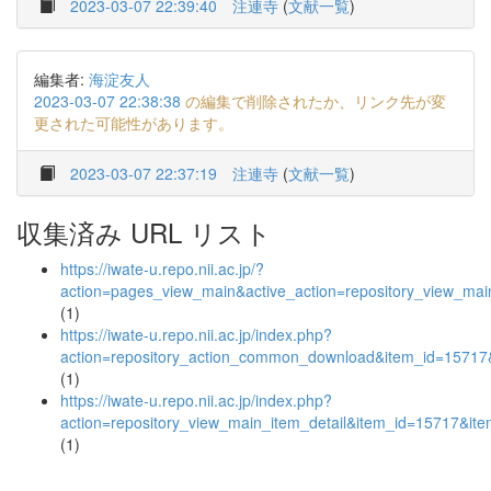
2023-03-07 22:39:40
注連寺
(
文献一覧
)
編集者:
海淀友人
2023-03-07 22:38:38
の編集で削除されたか、リンク先が変
更された可能性があります。
2023-03-07 22:37:19
注連寺
(
文献一覧
)
収集済み URL リスト
https://iwate-u.repo.nii.ac.jp/?
action=pages_view_main&active_action=repository_view_ma
(1)
https://iwate-u.repo.nii.ac.jp/index.php?
action=repository_action_common_download&item_id=15717&
(1)
https://iwate-u.repo.nii.ac.jp/index.php?
action=repository_view_main_item_detail&item_id=15717&i
(1)