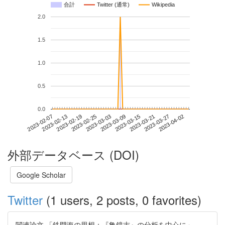
合計
Twitter (通常)
Wikipedia
2.0
1.5
1.0
0.5
0.0
2023-03-27
2023-02-07
2023-02-25
2023-03-15
2023-04-02
2023-02-13
2023-03-03
2023-03-21
2023-02-19
2023-03-09
外部データベース (DOI)
Google Scholar
Twitter
(1 users, 2 posts, 0 favorites)
関連論文 「鉄門海の思想：『亀鏡志』の分析を中心に」