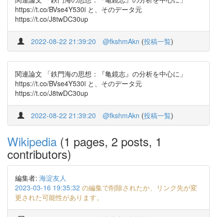
https://t.co/BVse4Y530i と、そのデータ元
https://t.co/J8twDC30up
2022-08-22 21:39:20
@fkshmAkn
(
投稿一覧
)
関連論文 「鉄門海の思想：『亀鏡志』の分析を中心に」
https://t.co/BVse4Y530i と、そのデータ元
https://t.co/J8twDC30up
2022-08-22 21:39:20
@fkshmAkn
(
投稿一覧
)
Wikipedia
(1 pages, 2 posts, 1
contributors)
編集者:
海淀友人
2023-03-16 19:35:32
の編集で削除されたか、リンク先が変
更された可能性があります。