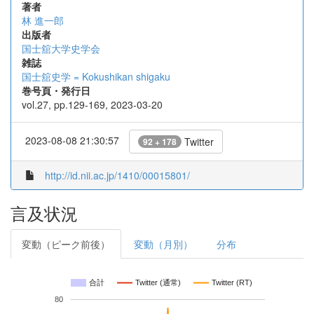
著者
林 進一郎
出版者
国士舘大学史学会
雑誌
国士舘史学 = Kokushikan shigaku
巻号頁・発行日
vol.27, pp.129-169, 2023-03-20
2023-08-08 21:30:57
Twitter
92 + 178
http://id.nii.ac.jp/1410/00015801/
言及状況
変動（ピーク前後）
変動（月別）
分布
合計
Twitter (通常)
Twitter (RT)
80