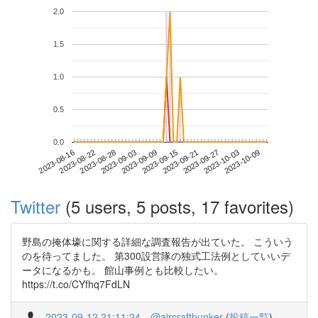
2.0
1.5
1.0
0.5
0.0
2023-10-03
2023-08-16
2023-09-03
2023-09-21
2023-10-09
2023-08-22
2023-09-09
2023-09-27
2023-08-28
2023-09-15
Twitter
(5 users, 5 posts, 17 favorites)
野島の掩体壕に関する詳細な調査報告が出ていた。 こういう
のを待ってました。 第300設営隊の独式工法例としていいデ
ータになるかも。 館山事例とも比較したい。
https://t.co/CYfhq7FdLN
2023-09-12 21:11:24
@aircraftbunker
(
投稿一覧
)