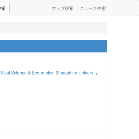
検索
ウェブ検索
ニュース検索
al Science & Economics, Musashino University