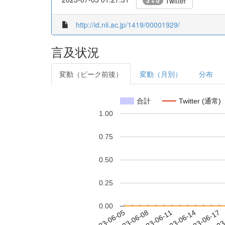
Twitter
3 + 0
http://id.nii.ac.jp/1419/00001929/
言及状況
変動（ピーク前後）
変動（月別）
分布
合計
Twitter (通常)
1.00
0.75
0.50
0.25
0.00
2023-06-11
2023-06-14
2023-06-17
2023
2023-06-05
2023-06-08