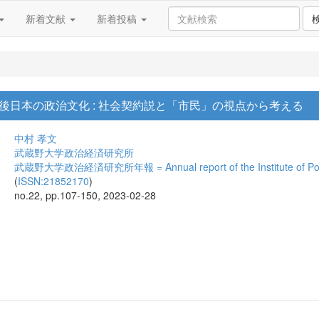
新着文献
新着投稿
後日本の政治文化 : 社会契約説と「市民」の視点から考える
中村 孝文
武蔵野大学政治経済研究所
武蔵野大学政治経済研究所年報 = Annual report of the Institute of Politic
(
ISSN:21852170
)
no.22, pp.107-150, 2023-02-28