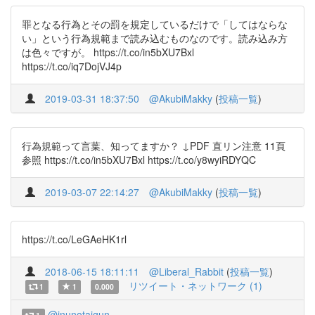
罪となる行為とその罰を規定しているだけで「してはならな
い」という行為規範まで読み込むものなのです。読み込み方
は色々ですが。 https://t.co/in5bXU7Bxl
https://t.co/iq7DojVJ4p
2019-03-31 18:37:50
@AkubiMakky
(
投稿一覧
)
行為規範って言葉、知ってますか？ ↓PDF 直リン注意 11頁
参照 https://t.co/in5bXU7Bxl https://t.co/y8wyiRDYQC
2019-03-07 22:14:27
@AkubiMakky
(
投稿一覧
)
https://t.co/LeGAeHK1rl
2018-06-15 18:11:11
@Liberal_Rabbit
(
投稿一覧
)
リツイート・ネットワーク (1)
1
1
0.000
@inunotaigun