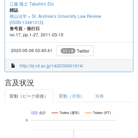
江藤 隆之
Takahiro Eto
雑誌
桃山法学 = St. Andrew's University Law Review
(
ISSN:13481312
)
巻号頁・発行日
no.17, pp.1-27, 2011-03-15
2023-05-06 02:40:41
Twitter
11 + 9
http://id.nii.ac.jp/1420/00001614/
言及状況
変動（ピーク前後）
変動（月別）
分布
合計
Twitter (通常)
Twitter (RT)
6