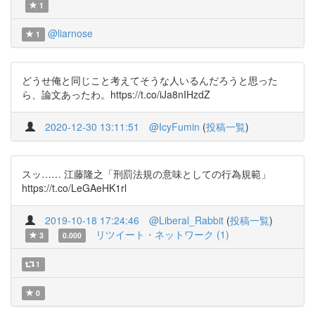
1
@liarnose
1
どうせ俺と同じこと考えてそうな人いるんだろうと思った
ら、論文あったわ。https://t.co/iJa8nIHzdZ
2020-12-30 13:11:51
@IcyFumin
(
投稿一覧
)
スッ…… 江藤隆之「刑罰法規の意味としての行為規範」
https://t.co/LeGAeHK1rl
2019-10-18 17:24:46
@Liberal_Rabbit
(
投稿一覧
)
リツイート・ネットワーク (1)
3
0.000
1
0