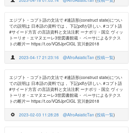
2023-04-18 01:03:14
@AfroAsiaticTan
(
投稿一覧
)
エジプト・コプト語の文法で #連語形(construct state)につい
ての説明は 日本語の資料では， 下記pdfが詳しい. #コプト語
#サイード方言 の言語資料と文法注釈 ーナポリ・国立 ヴィッ
トーリオ・エマヌエーレ3世図書館蔵・ ベーサによるテクス
トの断片ー https://t.co/VQ5JprCIGL 宮川創2018
2023-04-17 21:23:16
@AfroAsiaticTan
(
投稿一覧
)
エジプト・コプト語の文法で #連語形(construct state)につい
ての説明は 日本語の資料では， 下記pdfが詳しい. #コプト語
#サイード方言 の言語資料と文法注釈 ーナポリ・国立 ヴィッ
トーリオ・エマヌエーレ3世図書館蔵・ ベーサによるテクス
トの断片ー https://t.co/VQ5JprCIGL 宮川創2018
2023-02-03 11:28:28
@AfroAsiaticTan
(
投稿一覧
)