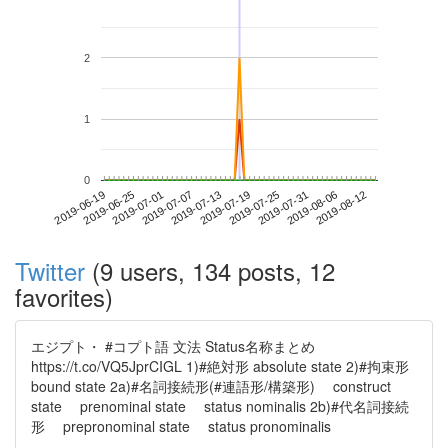
2
1
0
2019-08-06
2019-06-19
2019-07-07
2019-07-25
2019-08-12
2019-06-25
2019-07-13
2019-07-31
2019-07-01
2019-07-19
Twitter
(9 users, 134 posts, 12
favorites)
エジプト・ #コプト語 文法 Status名称まとめ
https://t.co/VQ5JprCIGL 1)#絶対形 absolute state 2)#拘束形
bound state 2a)#名詞接続形(#連語形/構築形) construct
state prenominal state status nominalis 2b)#代名詞接続
形 prepronominal state status pronominalis