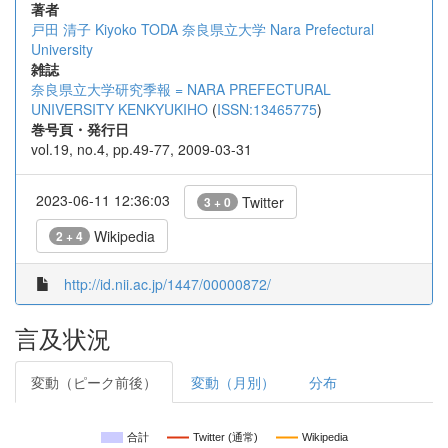
著者
戸田 清子
Kiyoko TODA
奈良県立大学
Nara Prefectural
University
雑誌
奈良県立大学研究季報 = NARA PREFECTURAL
UNIVERSITY KENKYUKIHO
(
ISSN:13465775
)
巻号頁・発行日
vol.19, no.4, pp.49-77, 2009-03-31
2023-06-11 12:36:03
Twitter
3 + 0
Wikipedia
2 + 4
http://id.nii.ac.jp/1447/00000872/
言及状況
変動（ピーク前後）
変動（月別）
分布
合計
Twitter (通常)
Wikipedia