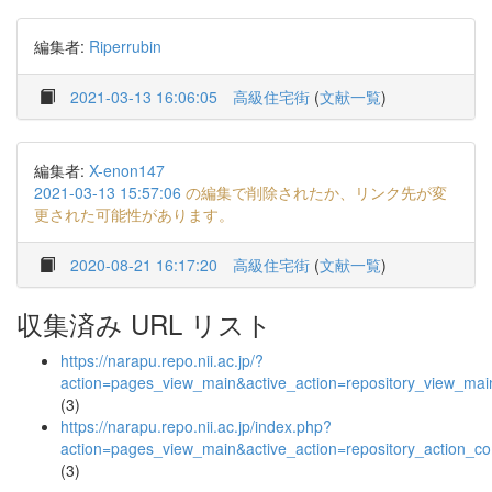
編集者:
Riperrubin
2021-03-13 16:06:05
高級住宅街
(
文献一覧
)
編集者:
X-enon147
2021-03-13 15:57:06
の編集で削除されたか、リンク先が変
更された可能性があります。
2020-08-21 16:17:20
高級住宅街
(
文献一覧
)
収集済み URL リスト
https://narapu.repo.nii.ac.jp/?
action=pages_view_main&active_action=repository_view_ma
(3)
https://narapu.repo.nii.ac.jp/index.php?
action=pages_view_main&active_action=repository_action_
(3)