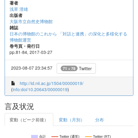
著者
浅草 澄雄
出版者
大阪市立自然史博物館
雑誌
日本の博物館のこれから 「対話と連携」の深化と多様化する
博物館運営
巻号頁・発行日
pp.81-84, 2017-03-27
2023-08-07 23:34:57
Twitter
71 + 78
http://id.nii.ac.jp/1504/00000019/
(
info:doi/10.20643/00000019
)
言及状況
変動（ピーク前後）
変動（月別）
分布
合計
Twitter (通常)
Twitter (RT)