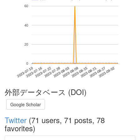
60
40
20
0
2023-08-27
2023-07-10
2023-07-28
2023-08-15
2023-09-02
2023-07-16
2023-08-03
2023-08-21
2023-07-22
2023-08-09
外部データベース (DOI)
Google Scholar
Twitter
(71 users, 71 posts, 78
favorites)