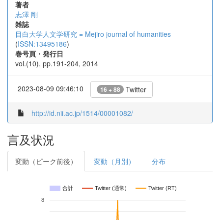
著者
志澤 剛
雑誌
目白大学人文学研究 = Mejiro journal of humanities
(
ISSN:13495186
)
巻号頁・発行日
vol.(10), pp.191-204, 2014
2023-08-09 09:46:10
Twitter
16 + 88
http://id.nii.ac.jp/1514/00001082/
言及状況
変動（ピーク前後）
変動（月別）
分布
合計
Twitter (通常)
Twitter (RT)
8