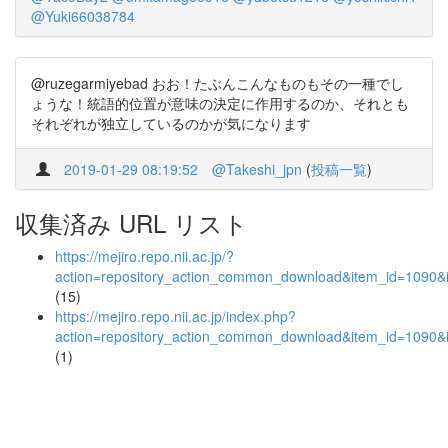
@Yuki66038784
@ruzegarmiyebad おお！たぶんこんなものもその一種でし
ょうな！統語的位置が意味の決定に作用するのか、それとも
それぞれが独立しているのかが気になります
2019-01-29 08:19:52
@Takeshi_jpn
(
投稿一覧
)
収集済み URL リスト
https://mejiro.repo.nii.ac.jp/?
action=repository_action_common_download&item_id=1090&i
(15)
https://mejiro.repo.nii.ac.jp/index.php?
action=repository_action_common_download&item_id=1090&i
(1)