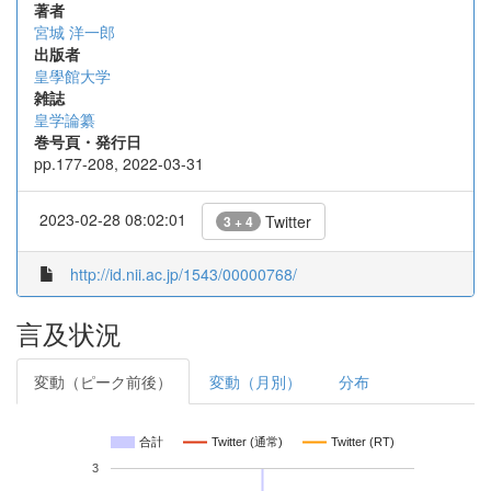
著者
宮城 洋一郎
出版者
皇學館大学
雑誌
皇学論纂
巻号頁・発行日
pp.177-208, 2022-03-31
2023-02-28 08:02:01
Twitter
3 + 4
http://id.nii.ac.jp/1543/00000768/
言及状況
変動（ピーク前後）
変動（月別）
分布
合計
Twitter (通常)
Twitter (RT)
3