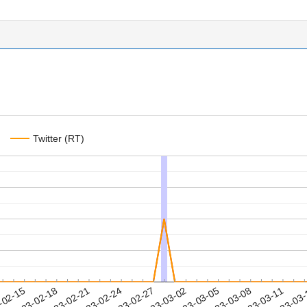
Twitter (RT)
2023-03-08
2023-03-11
2023-03
-02-15
2
2023-02-18
2023-02-21
2023-02-24
2023-02-27
2023-03-02
2023-03-05