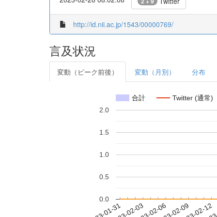
Twitter
2 + 9
http://id.nii.ac.jp/1543/00000769/
言及状況
変動（ピーク前後）
変動（月別）
分布
合計
Twitter (通常)
2.0
1.5
1.0
0.5
0.0
2023-02-06
2023-02-09
2023-02-12
2023
2023-01-31
2023-02-03