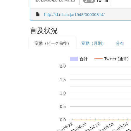
Twitter
2 + 0
http://id.nii.ac.jp/1543/00000814/
言及状況
変動（ピーク前後）
変動（月別）
分布
合計
Twitter (通常)
2.0
1.5
1.0
0.5
0.0
2023-04-28
2023-05-01
2023-05-04
2023
2023-04-22
2023-04-25