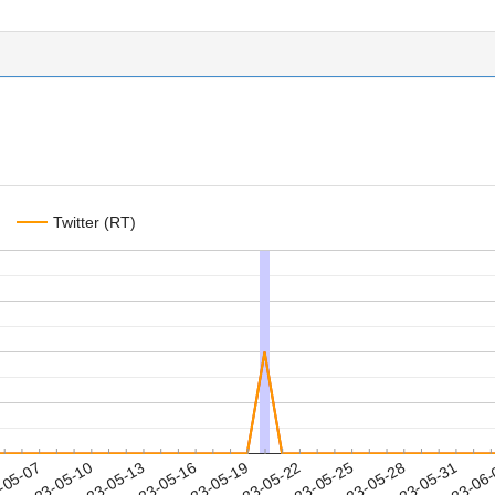
Twitter (RT)
2023-05-28
2023-05-31
2023-06
-05-07
2
2023-05-10
2023-05-13
2023-05-16
2023-05-19
2023-05-22
2023-05-25