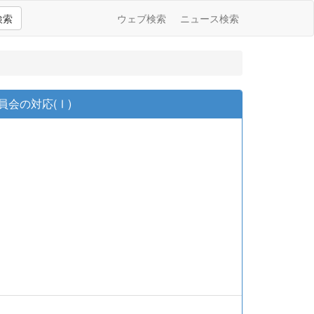
検索
ウェブ検索
ニュース検索
員会の対応(Ⅰ)