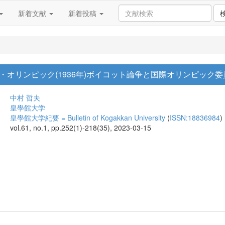
新着文献
新着投稿
オリンピック(1936年)ボイコット論争と国際オリンピック委
中村 哲夫
皇學館大学
皇學館大学紀要 = Bulletin of Kogakkan University
(
ISSN:18836984
)
vol.61, no.1, pp.252(1)-218(35), 2023-03-15