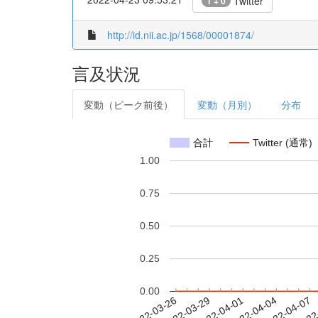
Twitter
1 + 0
http://id.nii.ac.jp/1568/00001874/
言及状況
変動（ピーク前後）
変動（月別）
分布
合計
Twitter (通常)
1.00
0.75
0.50
0.25
0.00
2022-04-01
2022-04-04
2022-04-07
2022
2022-03-26
2022-03-29