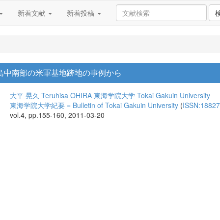
新着文献
新着投稿
本島中南部の米軍基地跡地の事例から
大平 晃久
Teruhisa OHIRA
東海学院大学
Tokai Gakuin University
東海学院大学紀要 = Bulletin of Tokai Gakuin University
(
ISSN:1882
vol.4, pp.155-160, 2011-03-20