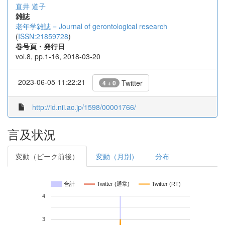
直井 道子
雑誌
老年学雑誌 = Journal of gerontological research
(
ISSN:21859728
)
巻号頁・発行日
vol.8, pp.1-16, 2018-03-20
2023-06-05 11:22:21
Twitter
4 + 0
http://id.nii.ac.jp/1598/00001766/
言及状況
変動（ピーク前後）
変動（月別）
分布
合計
Twitter (通常)
Twitter (RT)
4
3