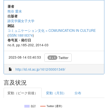
著者
熊谷 愛未
出版者
跡見学園女子大学
雑誌
コミュニケーション文化 = COMUNICATION IN CULTURE
(
ISSN:18818374
)
巻号頁・発行日
no.8, pp.185-202, 2014-03
2023-08-14 03:40:53
Twitter
4 + 1
http://id.nii.ac.jp/1612/00001349/
言及状況
変動（ピーク前後）
変動（月別）
分布
合計
Twitter (通常)