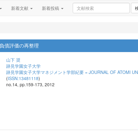
新着文献
新着投稿
負債評価の再整理
山下 奨
跡見学園女子大学
跡見学園女子大学マネジメント学部紀要 = JOURNAL OF ATOMI UNIVE
(
ISSN:13481118
)
no.14, pp.159-173, 2012