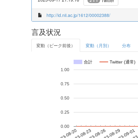
Twitter
2 + 1
http://id.nii.ac.jp/1612/00002388/
言及状況
変動（ピーク前後）
変動（月別）
分布
合計
Twitter (通常)
1.00
0.75
0.50
0.25
0.00
2023-08-26
2023-08-29
2023-09-01
2023
2023-08-20
2023-08-23