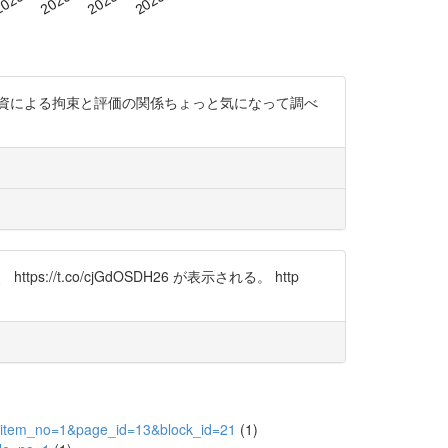
業投資による拘束と評価の関係ちょっと気になって調べ
s://t.co/cjGdOSDH26 が表示される。 http
94&item_no=1&page_id=13&block_id=21
(1)