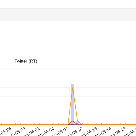
Twitter (RT)
2023-06-16
2023-06-19
2023-06
-05-26
2
2023-05-29
2023-06-01
2023-06-04
2023-06-07
2023-06-10
2023-06-13