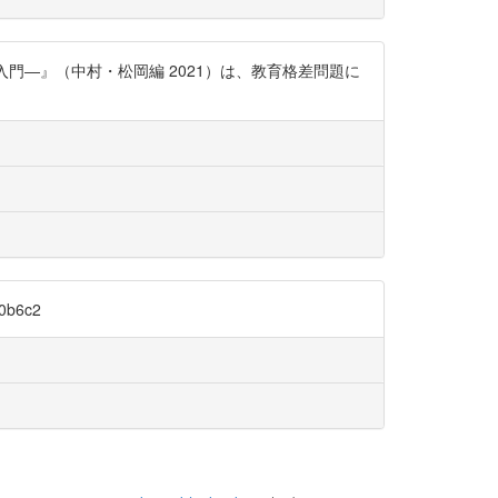
門―』（中村・松岡編 2021）は、教育格差問題に
b6c2