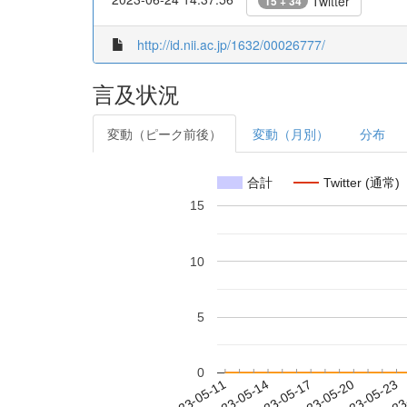
Twitter
15 + 34
http://id.nii.ac.jp/1632/00026777/
言及状況
変動（ピーク前後）
変動（月別）
分布
合計
Twitter (通常)
15
10
5
0
2023-05-17
2023-05-20
2023-05-23
2023
2023-05-11
2023-05-14