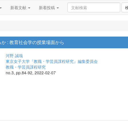
新着文献
新着投稿
か : 教育社会学の授業場面から
河野 誠哉
東京女子大学『教職・学芸員課程研究』編集委員会
教職・学芸員課程研究
no.3, pp.84-92, 2022-02-07