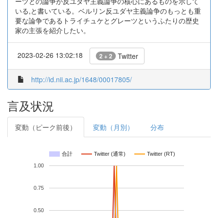
ーツとの論争が反ユダヤ主義論争の核心にあるものを示して
いる,と書いている。ベルリン反ユダヤ主義論争のもっとも重
要な論争であるトライチュケとグレーツというふたりの歴史
家の主張を紹介したい。
2023-02-26 13:02:18
Twitter
2 + 2
http://id.nii.ac.jp/1648/00017805/
言及状況
変動（ピーク前後）
変動（月別）
分布
合計
Twitter (通常)
Twitter (RT)
1.00
0.75
0.50