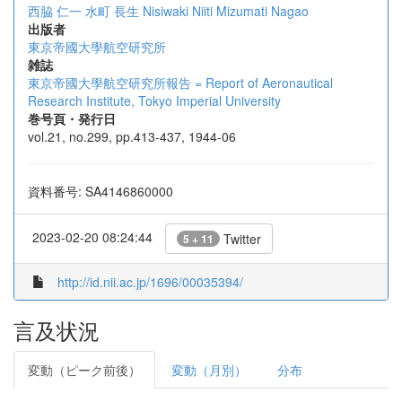
西脇 仁一
水町 長生
Nisiwaki Niiti
Mizumati Nagao
出版者
東京帝國大學航空研究所
雑誌
東京帝國大學航空研究所報告 = Report of Aeronautical
Research Institute, Tokyo Imperial University
巻号頁・発行日
vol.21, no.299, pp.413-437, 1944-06
資料番号: SA4146860000
2023-02-20 08:24:44
Twitter
5 + 11
http://id.nii.ac.jp/1696/00035394/
言及状況
変動（ピーク前後）
変動（月別）
分布