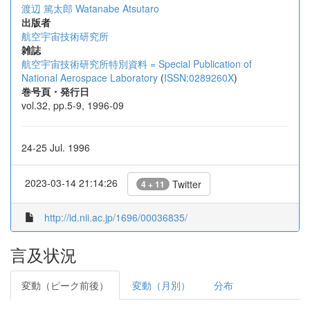
渡辺 篤太郎
Watanabe Atsutaro
出版者
航空宇宙技術研究所
雑誌
航空宇宙技術研究所特別資料 = Special Publication of
National Aerospace Laboratory
(
ISSN:0289260X
)
巻号頁・発行日
vol.32, pp.5-9, 1996-09
24-25 Jul. 1996
2023-03-14 21:14:26
Twitter
4 + 11
http://id.nii.ac.jp/1696/00036835/
言及状況
変動（ピーク前後）
変動（月別）
分布