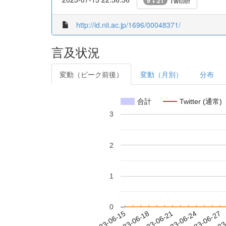
Twitter
9 + 21
http://id.nii.ac.jp/1696/00048371/
言及状況
変動（ピーク前後）
変動（月別）
分布
合計
Twitter (通常)
3
2
1
0
2023-06-21
2023-06-24
2023-06-27
2023
2023-06-15
2023-06-18