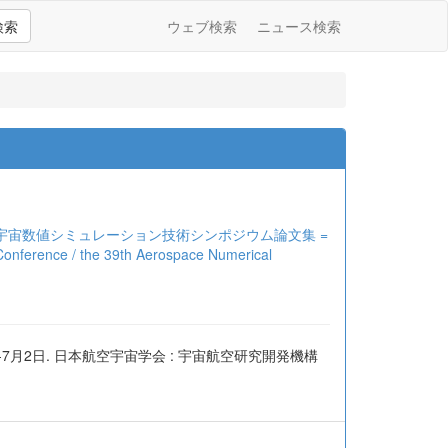
検索
ウェブ検索
ニュース検索
空宇宙数値シミュレーション技術シンポジウム論文集 =
 Conference / the 39th Aerospace Numerical
7月2日. 日本航空宇宙学会 : 宇宙航空研究開発機構