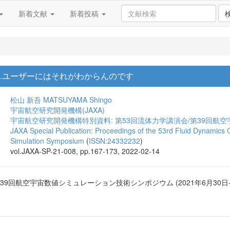
新着文献
新着投稿
す.ユーザーにはそれがわからんのです
松山 新吾
MATSUYAMA Shingo
宇宙航空研究開発機構(JAXA)
宇宙航空研究開発機構特別資料: 第53回流体力学講演会/第39回航
JAXA Special Publication: Proceedings of the 53rd Fluid Dynamics
Simulation Symposium
(
ISSN:24332232
)
vol.JAXA-SP-21-008, pp.167-173, 2022-02-14
39回航空宇宙数値シミュレーション技術シンポジウム (2021年6月30日-