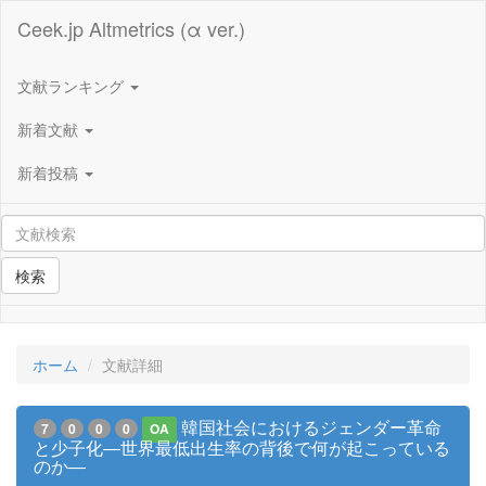
Ceek.jp Altmetrics (α ver.)
文献ランキング
新着文献
新着投稿
検索
ホーム
文献詳細
韓国社会におけるジェンダー革命
7
0
0
0
OA
と少子化―世界最低出生率の背後で何が起こっている
のか―