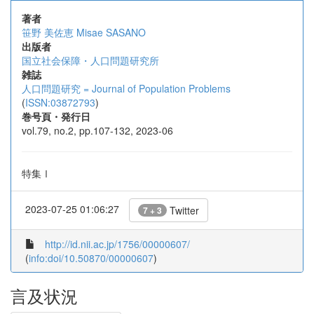
著者
笹野 美佐恵
Misae SASANO
出版者
国立社会保障・人口問題研究所
雑誌
人口問題研究 = Journal of Population Problems
(
ISSN:03872793
)
巻号頁・発行日
vol.79, no.2, pp.107-132, 2023-06
特集Ⅰ
2023-07-25 01:06:27
Twitter
7 + 3
http://id.nii.ac.jp/1756/00000607/
(
info:doi/10.50870/00000607
)
言及状況