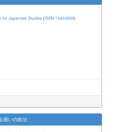
or Japanese Studies
(
ISSN:13403699
)
る贖いの政治