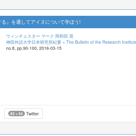
する』を通してアイヌについて学ぼう!
ウィンチェスター マーク
岡和田 晃
神田外語大学日本研究所紀要 = The Bulletin of the Research Institute f
no.8, pp.90-100, 2016-03-15
Twitter
83 + 54