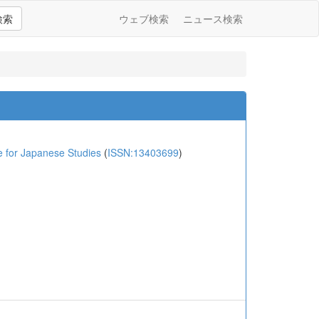
検索
ウェブ検索
ニュース検索
or Japanese Studies
(
ISSN:13403699
)