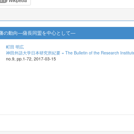
Wikipedia
 + 1
藩の動向―薩長同盟を中心として―
町田 明広
神田外語大学日本研究所紀要 = The Bulletin of the Research Institute f
no.9, pp.1-72, 2017-03-15