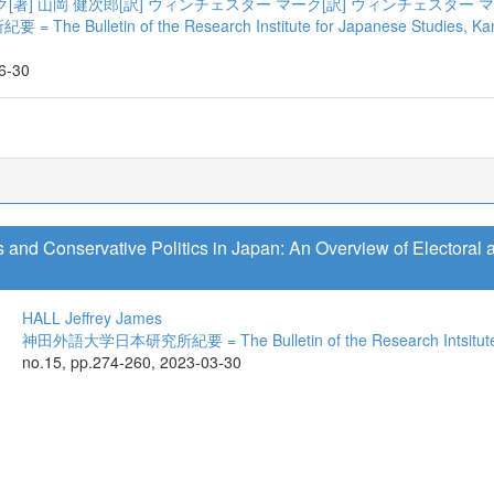
[著]
山岡 健次郎[訳]
ウィンチェスター マーク[訳]
ウィンチェスター 
ulletin of the Research Institute for Japanese Studies, Kanda U
06-30
nd Conservative Politics in Japan: An Overview of Electoral an
HALL Jeffrey James
神田外語大学日本研究所紀要 = The Bulletin of the Research Intsitute f
no.15, pp.274-260, 2023-03-30