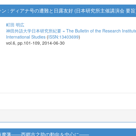
 : ディアナ号の遭難と日露友好 (日本研究所主催講演会 要旨
町田 明広
神田外語大学日本研究所紀要 = The Bulletin of the Research Institute for
International Studies
(
ISSN:13403699
)
vol.6, pp.101-109, 2014-06-30
薩摩藩――西郷吉之助の動向を中心に――