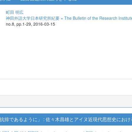
町田 明広
神田外語大学日本研究所紀要 = The Bulletin of the Research Institute f
no.8, pp.1-29, 2016-03-15
抗排であるように」 : 佐々木昌雄とアイヌ近現代思想史におけ