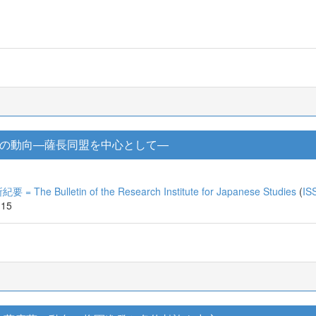
の動向―薩長同盟を中心として―
 Bulletin of the Research Institute for Japanese Studies
(
IS
-15