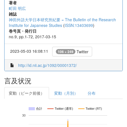
著者
町田 明広
雑誌
神田外語大学日本研究所紀要 = The Bulletin of the Research
Institute for Japanese Studies
(
ISSN:13403699
)
巻号頁・発行日
no.9, pp.1-72, 2017-03-15
2023-05-03 16:08:11
Twitter
106 + 249
http://id.nii.ac.jp/1092/00001372/
言及状況
変動（ピーク前後）
変動（月別）
分布
合計
Twitter (通常)
Twitter (RT)
30