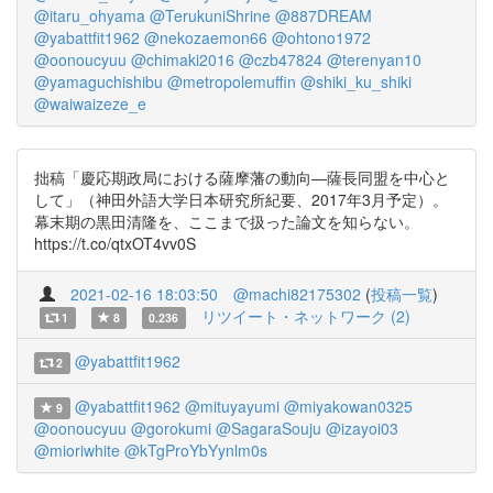
@itaru_ohyama
@TerukuniShrine
@887DREAM
@yabattfit1962
@nekozaemon66
@ohtono1972
@oonoucyuu
@chimaki2016
@czb47824
@terenyan10
@yamaguchishibu
@metropolemuffin
@shiki_ku_shiki
@waiwaizeze_e
拙稿「慶応期政局における薩摩藩の動向―薩長同盟を中心と
して」（神田外語大学日本研究所紀要、2017年3月予定）。
幕末期の黒田清隆を、ここまで扱った論文を知らない。
https://t.co/qtxOT4vv0S
2021-02-16 18:03:50
@machi82175302
(
投稿一覧
)
リツイート・ネットワーク (2)
1
8
0.236
@yabattfit1962
2
@yabattfit1962
@mituyayumi
@miyakowan0325
9
@oonoucyuu
@gorokumi
@SagaraSouju
@izayoi03
@mioriwhite
@kTgProYbYynlm0s