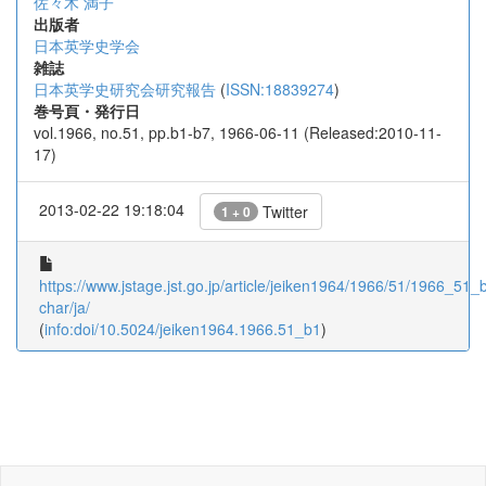
佐々木 満子
出版者
日本英学史学会
雑誌
日本英学史研究会研究報告
(
ISSN:18839274
)
巻号頁・発行日
vol.1966, no.51, pp.b1-b7, 1966-06-11 (Released:2010-11-
17)
2013-02-22 19:18:04
Twitter
1 + 0
https://www.jstage.jst.go.jp/article/jeiken1964/1966/51/1966_51_b
char/ja/
(
info:doi/10.5024/jeiken1964.1966.51_b1
)