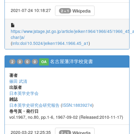
2021-07-24 10:18:27
Wikipedia
2 + 1
https://www.jstage.jst.go.jp/article/jeiken1964/1966/45/1966_45_a
char/ja/
(
info:doi/10.5024/jeiken1964.1966.45_a1
)
名古屋藩洋学校覚書
2
0
0
0
OA
著者
篠田 武清
出版者
日本英学史学会
雑誌
日本英学史研究会研究報告
(
ISSN:18839274
)
巻号頁・発行日
vol.1967, no.80, pp.1-6, 1967-09-02 (Released:2010-11-17)
2020-03-22 12:25:35
Wikipedia
2 + 1