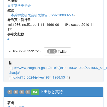
出版者
日本英学史学会
雑誌
日本英学史研究会研究報告
(
ISSN:18839274
)
巻号頁・発行日
vol.1966, no.53, pp.1-11, 1966-06-11 (Released:2010-11-
17)
参考文献数
4
2016-08-20 15:27:25
Twitter
1 + 0
https://www.jstage.jst.go.jp/article/jeiken1964/1966/53/1966_53_1/
char/ja/
(
info:doi/10.5024/jeiken1964.1966.53_1
)
上田敏と英詩
1
0
0
0
OA
著者