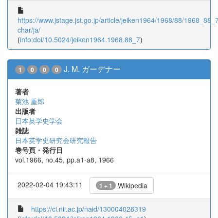
https://www.jstage.jst.go.jp/article/jeiken1964/1968/88/1968_88_7/
char/ja/
(
info:doi/10.5024/jeiken1964.1968.88_7
)
J. M. ガーデナー
1
0
0
0
著者
菊池 重郎
出版者
日本英学史学会
雑誌
日本英学史研究会研究報告
巻号頁・発行日
vol.1966, no.45, pp.a1-a8, 1966
2022-02-04 19:43:11
Wikipedia
1 + 1
https://ci.nii.ac.jp/naid/130004028319