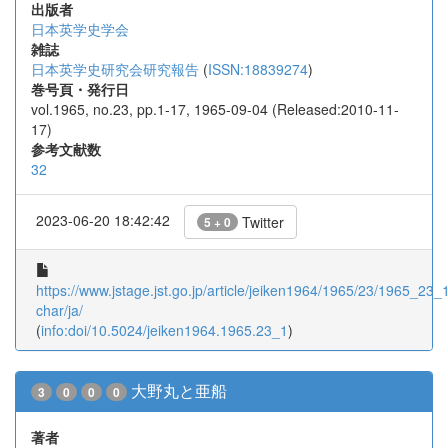
出版者
日本英学史学会
雑誌
日本英学史研究会研究報告
(
ISSN:18839274
)
巻号頁・発行日
vol.1965, no.23, pp.1-17, 1965-09-04 (Released:2010-11-
17)
参考文献数
32
2023-06-20 18:42:42
Twitter
5 + 0
https://www.jstage.jst.go.jp/article/jeiken1964/1965/23/1965_23_1/
char/ja/
(
info:doi/10.5024/jeiken1964.1965.23_1
)
大野丸と亜船
3
0
0
0
著者