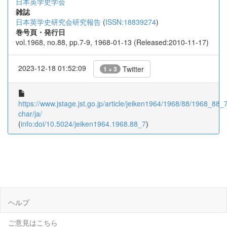
日本英学史学会
雑誌
日本英学史研究会研究報告
(
ISSN:18839274
)
巻号頁・発行日
vol.1968, no.88, pp.7-9, 1968-01-13 (Released:2010-11-17)
2023-12-18 01:52:09
Twitter
1 + 3
https://www.jstage.jst.go.jp/article/jeiken1964/1968/88/1968_88_7/
char/ja/
(
info:doi/10.5024/jeiken1964.1968.88_7
)
ヘルプ
ご意見はこちら