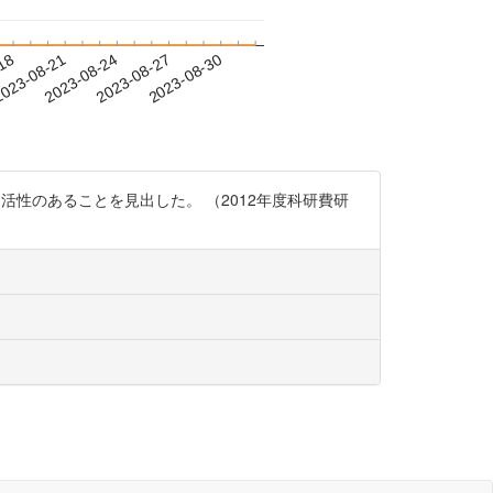
-18
023-08-21
2023-08-24
2023-08-27
2023-08-30
1活性のあることを見出した。 （2012年度科研費研