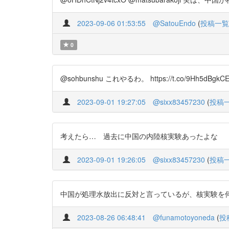
2023-09-06 01:53:55
@SatouEndo
(
投稿一覧
0
@sohbunshu これやるわ。 https://t.co/9Hh5dBgkC
2023-09-01 19:27:05
@sixx83457230
(
投稿
考えたら… 過去に中国の内陸核実験あったよな
2023-09-01 19:26:05
@sixx83457230
(
投稿
中国が処理水放出に反対と言っているが、核実験を何回も繰
2023-08-26 06:48:41
@funamotoyoneda
(
投