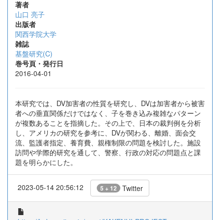
著者
山口 亮子
出版者
関西学院大学
雑誌
基盤研究(C)
巻号頁・発行日
2016-04-01
本研究では、DV加害者の性質を研究し、DVは加害者から被害
者への垂直関係だけではなく、子を巻き込み複雑なパターン
が複数あることを指摘した。その上で、日本の裁判例を分析
し、アメリカの研究を参考に、DVが関わる、離婚、面会交
流、監護者指定、養育費、親権制限の問題を検討した。施設
訪問や学際的研究を通して、警察、行政の対応の問題点と課
題を明らかにした。
2023-05-14 20:56:12
Twitter
5 + 12