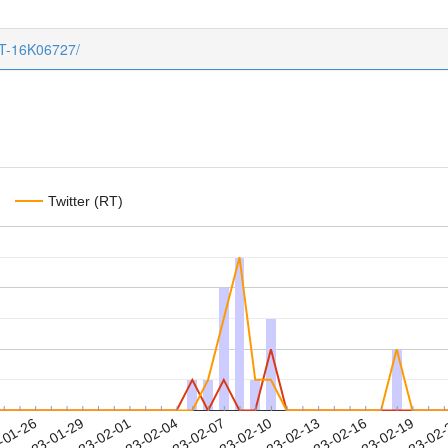
CT-16K06727/
Twitter (RT)
2023-02-16
2023-02-19
2023-02
-01-26
2
2023-01-29
2023-02-01
2023-02-04
2023-02-07
2023-02-10
2023-02-13