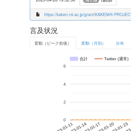
Twitter
16 + 39
https://kaken.nii.ac.jp/grant/KAKENHI-PROJE
言及状況
変動（ピーク前後）
変動（月別）
分布
合計
Twitter (通常)
6
4
2
0
2023-01-17
2023-01-20
2023-01-23
2023
2023-01-11
2023-01-14