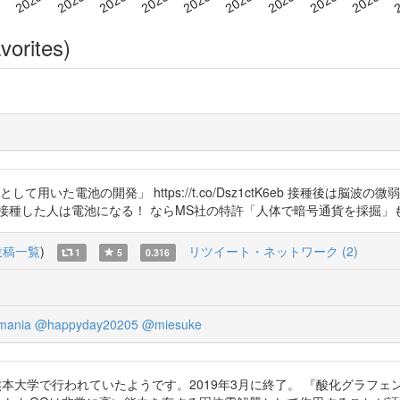
vorites)
用いた電池の開発」 https://t.co/Dsz1ctK6eb 接種後は脳
接種した人は電池になる！ ならMS社の特許「人体で暗号通貨を採掘」
投稿一覧
)
リツイート・ネットワーク (2)
1
5
0.316
mania
@happyday20205
@miesuke
熊本大学で行われていたようです。2019年3月に終了。 『酸化グラフ