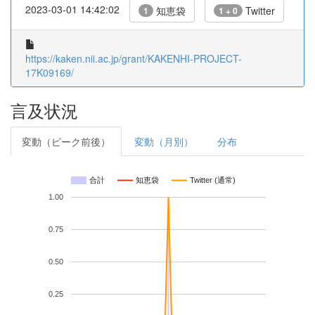
2023-03-01 14:42:02
知恵袋
Twitter
1
1 + 0
https://kaken.nii.ac.jp/grant/KAKENHI-PROJECT-
17K09169/
言及状況
変動（ピーク前後）
変動（月別）
分布
合計
知恵袋
Twitter (通常)
1.00
0.75
0.50
0.25