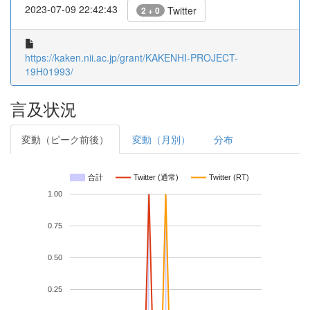
2023-07-09 22:42:43
Twitter
2 + 0
https://kaken.nii.ac.jp/grant/KAKENHI-PROJECT-
19H01993/
言及状況
変動（ピーク前後）
変動（月別）
分布
合計
Twitter (通常)
Twitter (RT)
1.00
0.75
0.50
0.25