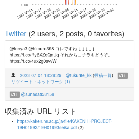
0.00
2023-07-29
2023-06-11
2023-06-29
2023-07-17
2023-08-04
2023-06-17
2023-07-05
2023-07-23
2023-06-23
2023-07-11
Twitter
(2 users, 2 posts, 0 favorites)
@fonya3 @himuro398 コレですね ↓↓↓↓↓
https://t.co/RyBXZoQnUq それからコチラもどうぞ。
https://t.co/4ux2g0svvW
2023-07-04 18:28:29
@tukurite_kk
(
投稿一覧
)
1
リツイート・ネットワーク (1)
@sunasati58158
1
収集済み URL リスト
https://kaken.nii.ac.jp/ja/file/KAKENHI-PROJECT-
19H01993/19H01993seika.pdf
(2)