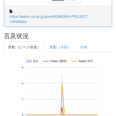
https://kaken.nii.ac.jp/grant/KAKENHI-PROJECT-
19K06846/
言及状況
変動（ピーク前後）
変動（月別）
分布
合計
Twitter (通常)
Twitter (RT)
6
4
2
0