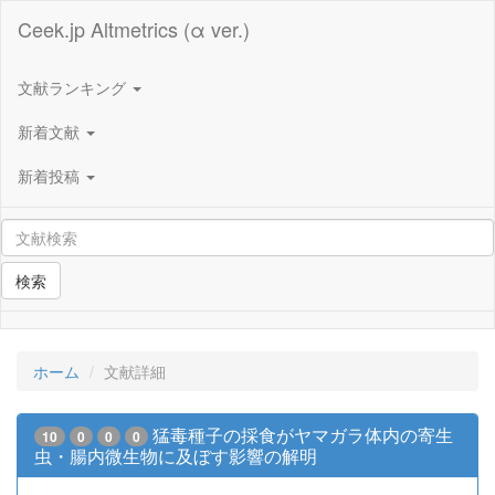
Ceek.jp Altmetrics (α ver.)
文献ランキング
新着文献
新着投稿
検索
ホーム
文献詳細
猛毒種子の採食がヤマガラ体内の寄生
10
0
0
0
虫・腸内微生物に及ぼす影響の解明