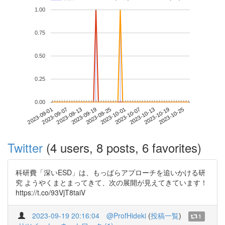
1.00
0.75
0.50
0.25
0.00
2023-10-19
2023-09-01
2023-09-19
2023-10-07
2023-10-25
2023-09-07
2023-09-25
2023-10-13
2023-09-13
2023-10-01
Twitter
(4 users, 8 posts, 6 favorites)
科研費「深いESD」は、もっぱらアプローチを追いかける研
究 ようやくまとまってきて、次の展開が見えてきています！
https://t.co/93VjT8taiV
2023-09-19 20:16:04
@ProfHideki
(
投稿一覧
)
1