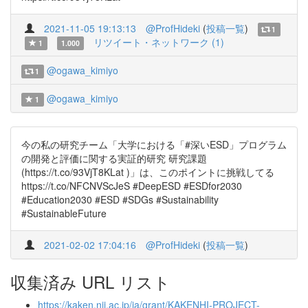
2021-11-05 19:13:13
@ProfHideki
(
投稿一覧
)
1
リツイート・ネットワーク (1)
1
1.000
@ogawa_kimiyo
1
@ogawa_kimiyo
1
今の私の研究チーム「大学における「#深いESD」プログラム
の開発と評価に関する実証的研究 研究課題
(https://t.co/93VjT8KLat )」は、このポイントに挑戦してる
https://t.co/NFCNVScJeS #DeepESD #ESDfor2030
#Education2030 #ESD #SDGs #Sustainability
#SustainableFuture
2021-02-02 17:04:16
@ProfHideki
(
投稿一覧
)
収集済み URL リスト
https://kaken.nii.ac.jp/ja/grant/KAKENHI-PROJECT-