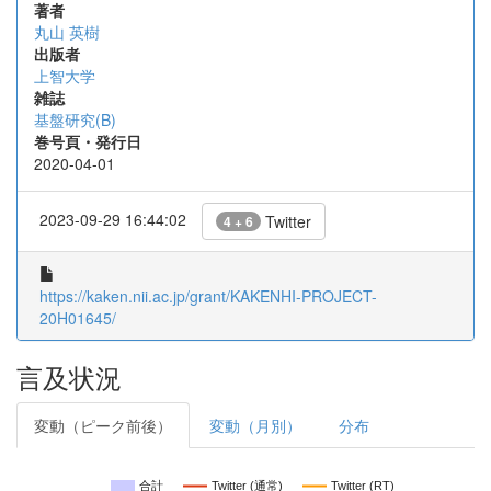
著者
丸山 英樹
出版者
上智大学
雑誌
基盤研究(B)
巻号頁・発行日
2020-04-01
2023-09-29 16:44:02
Twitter
4 + 6
https://kaken.nii.ac.jp/grant/KAKENHI-PROJECT-
20H01645/
言及状況
変動（ピーク前後）
変動（月別）
分布
合計
Twitter (通常)
Twitter (RT)