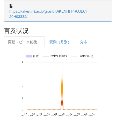
https://kaken.nii.ac.jp/grant/KAKENHI-PROJECT-
20H03332/
言及状況
変動（ピーク前後）
変動（月別）
分布
合計
Twitter (通常)
Twitter (RT)
4
3
2
1
0